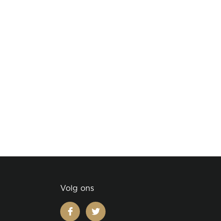
Volg ons
facebook
twitter