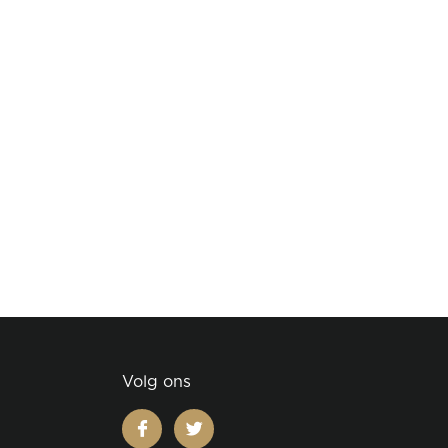
Volg ons
facebook
twitter