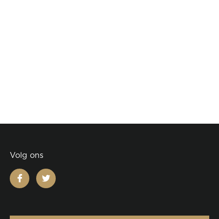
Volg ons
facebook
twitter