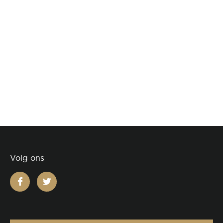
Volg ons
facebook
twitter