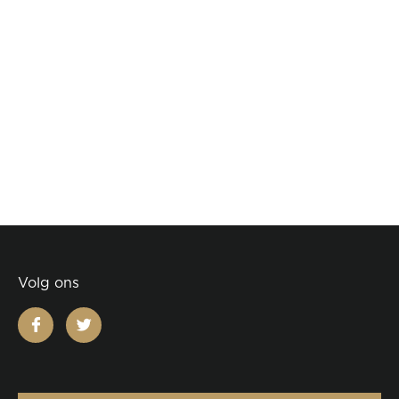
Volg ons
facebook
twitter