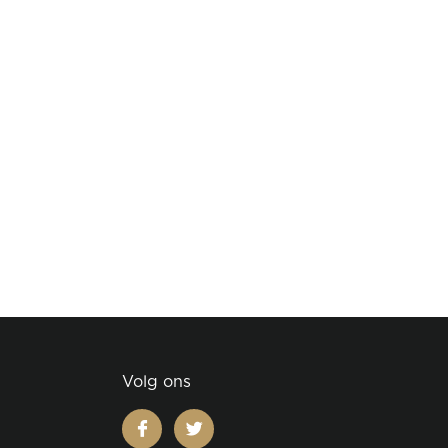
Volg ons
facebook
twitter