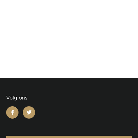
Volg ons
facebook
twitter