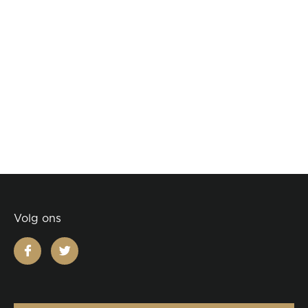
Volg ons
facebook
twitter