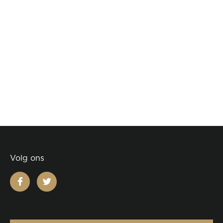
Volg ons
facebook
twitter