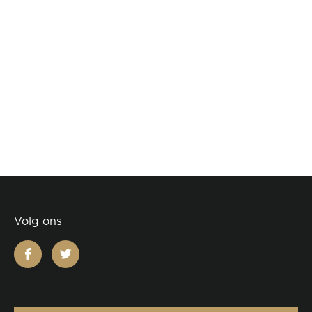
Volg ons
facebook
twitter