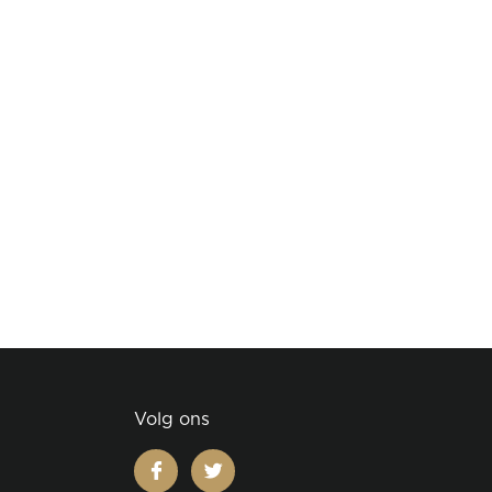
Volg ons
facebook
twitter