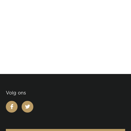
Volg ons
facebook
twitter