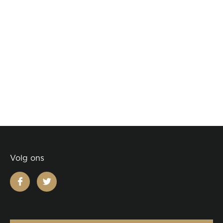
Volg ons
facebook
twitter