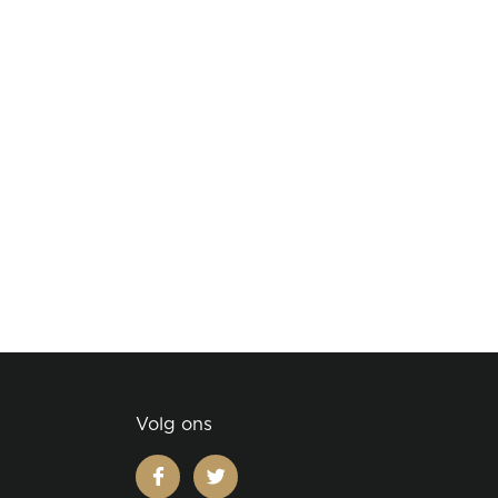
Volg ons
facebook
twitter