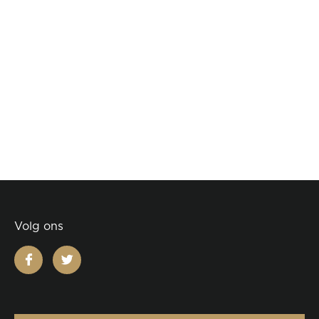
Volg ons
facebook
twitter