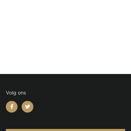
Volg ons
facebook
twitter