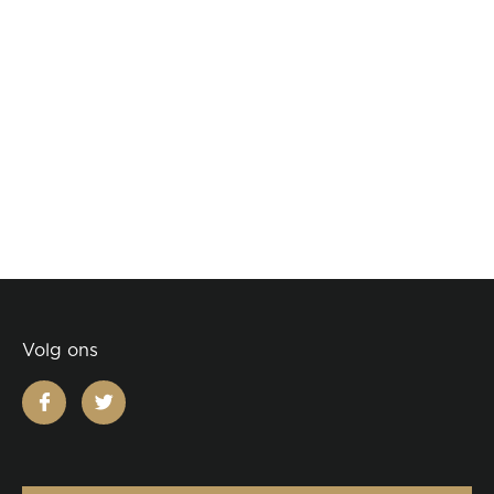
Volg ons
facebook
twitter