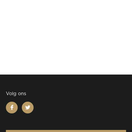
Volg ons
facebook
twitter