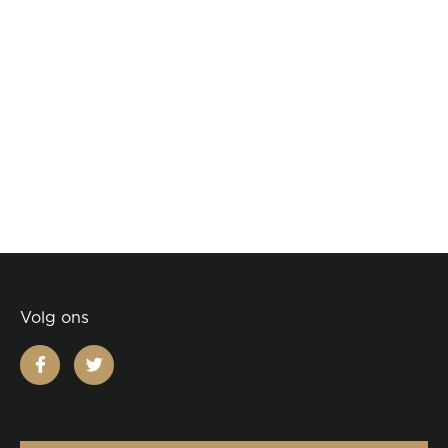
Volg ons
facebook
twitter