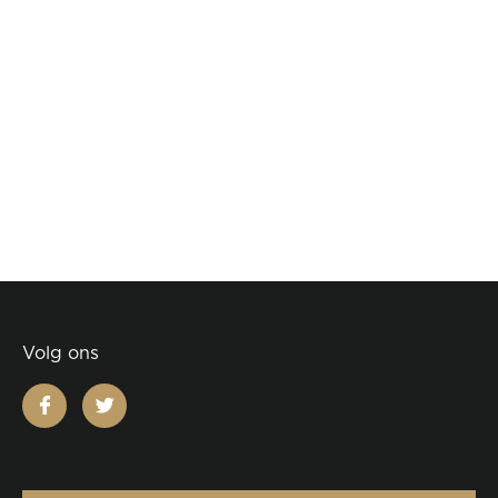
Volg ons
facebook
twitter