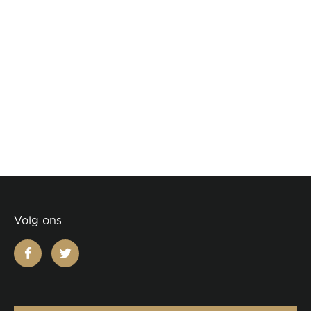
Volg ons
facebook
twitter