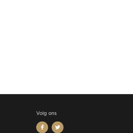
Volg ons
facebook
twitter