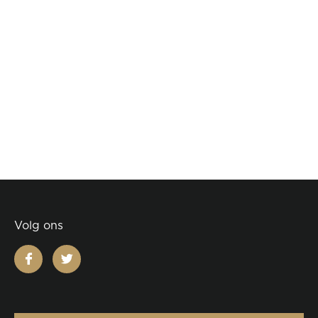
Volg ons
facebook
twitter