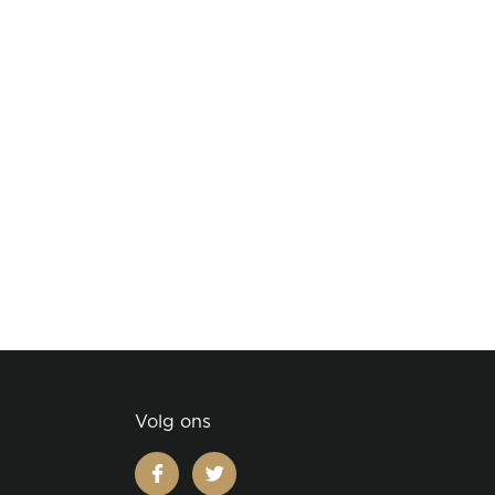
Volg ons
facebook
twitter