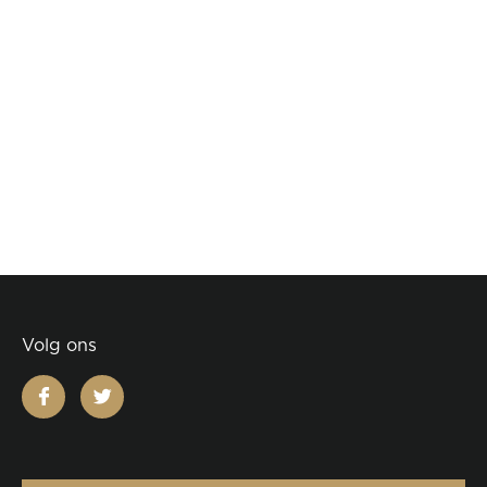
Volg ons
facebook
twitter