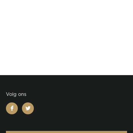
Volg ons
facebook
twitter