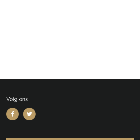
Volg ons
facebook
twitter