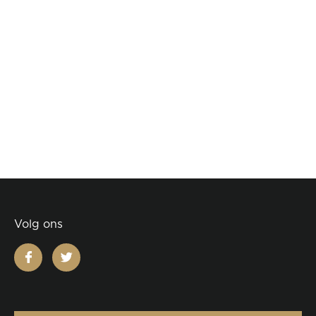
Volg ons
facebook
twitter