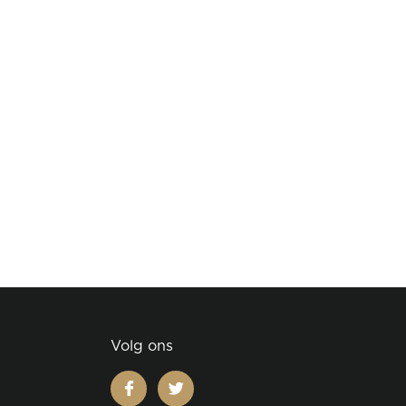
Volg ons
facebook
twitter