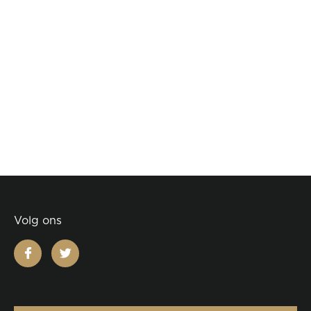
Volg ons
facebook
twitter