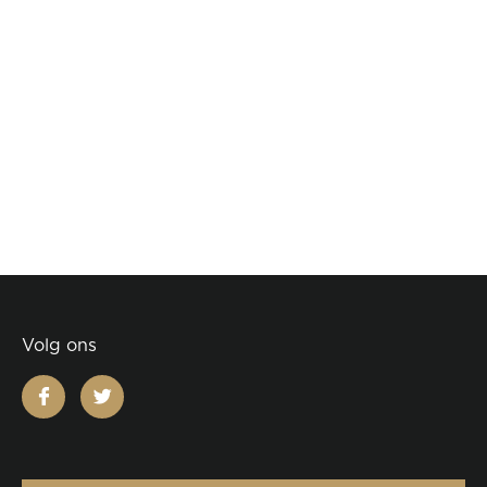
Volg ons
facebook
twitter