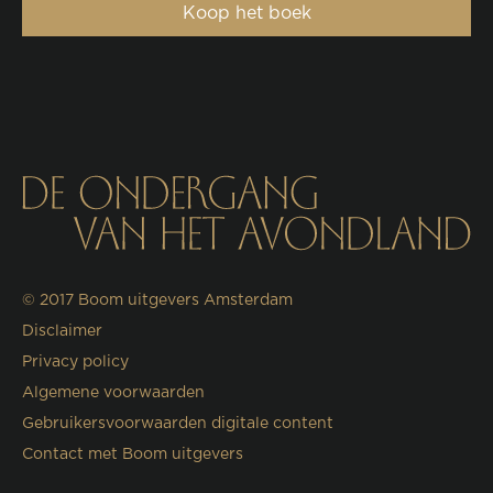
Koop het boek
© 2017
Boom uitgevers Amsterdam
Disclaimer
Privacy policy
Algemene voorwaarden
Gebruikersvoorwaarden digitale content
Contact met Boom uitgevers