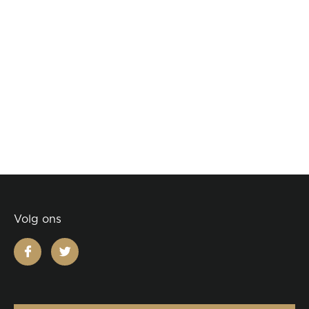
Volg ons
facebook
twitter