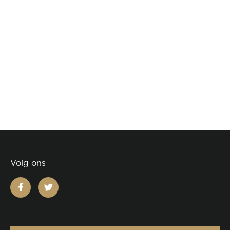
Volg ons
facebook
twitter