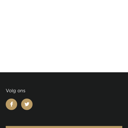
Volg ons
facebook
twitter