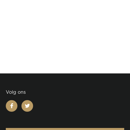
Volg ons
facebook
twitter