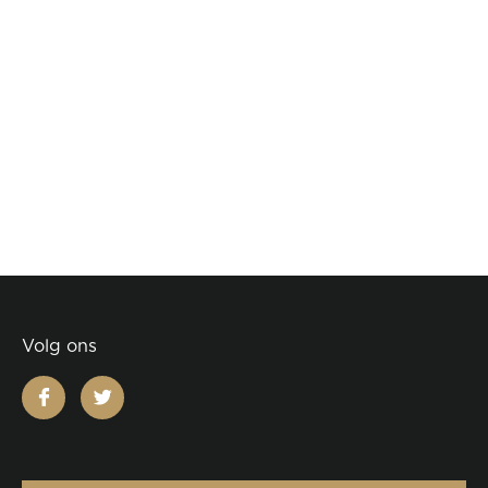
Volg ons
facebook
twitter