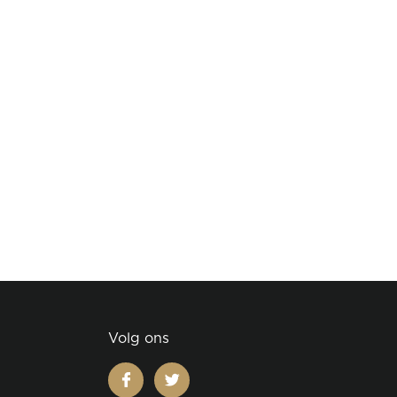
Volg ons
facebook
twitter