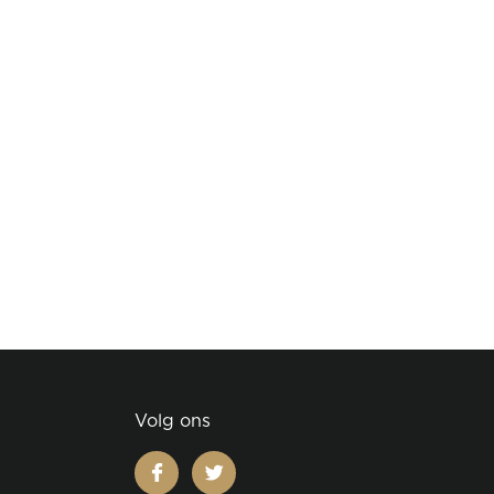
Volg ons
facebook
twitter