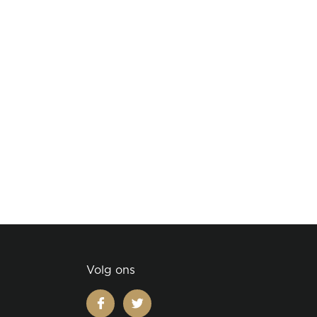
Volg ons
facebook
twitter