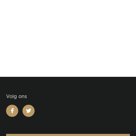
Volg ons
facebook
twitter