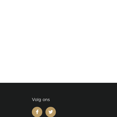
Volg ons
facebook
twitter