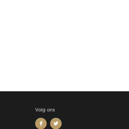
Volg ons
facebook
twitter