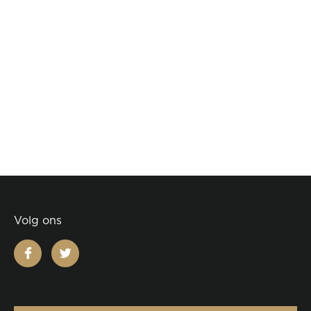
Volg ons
facebook
twitter