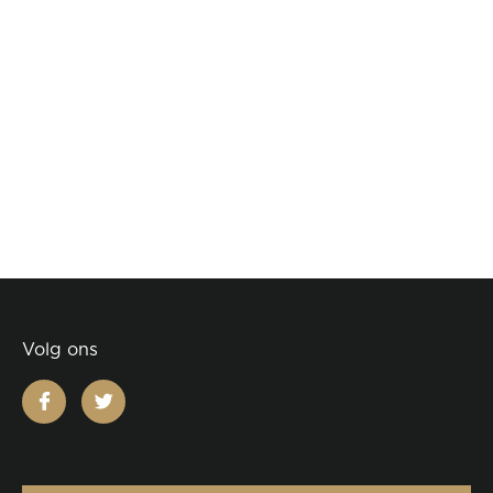
Volg ons
facebook
twitter