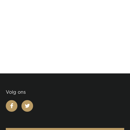
Volg ons
facebook
twitter