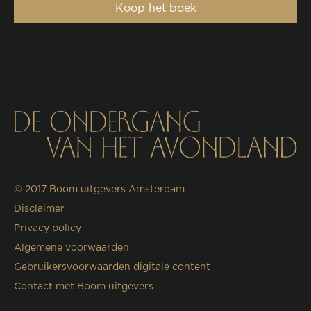
Koop het boek
© 2017
Boom uitgevers Amsterdam
Disclaimer
Privacy policy
Algemene voorwaarden
Gebruikersvoorwaarden digitale content
Contact met Boom uitgevers