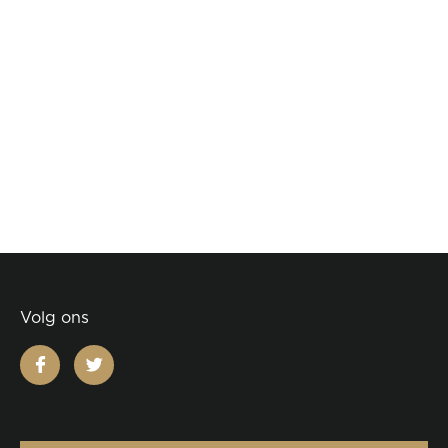
Volg ons
facebook
twitter