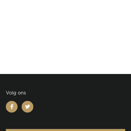
Volg ons
facebook
twitter