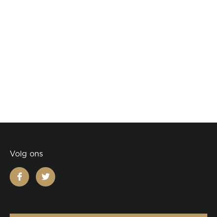
Volg ons
facebook
twitter