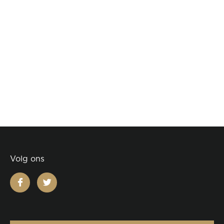
Volg ons
facebook
twitter