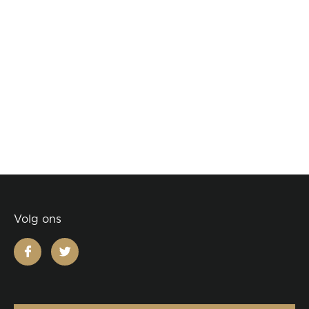
Volg ons
facebook
twitter